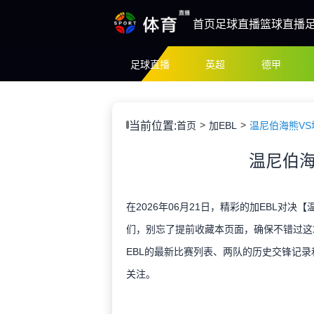
首页
足球直播
篮球直播
足球直播
英超
德甲
当前位置:
首页
加EBL
温尼伯海熊V
温尼伯海
在2026年06月21日，精彩的加EBL对决
们，别忘了提前收藏本页面，确保不错过这
EBL的最新比赛列表、两队的历史交锋记录
关注。