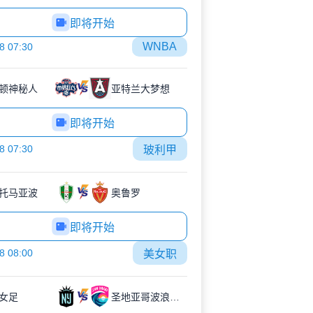
即将开始
WNBA
8 07:30
顿神秘人
亚特兰大梦想
即将开始
8 07:30
玻利甲
托马亚波
奥鲁罗
即将开始
8 08:00
美女职
女足
圣地亚哥波浪女足