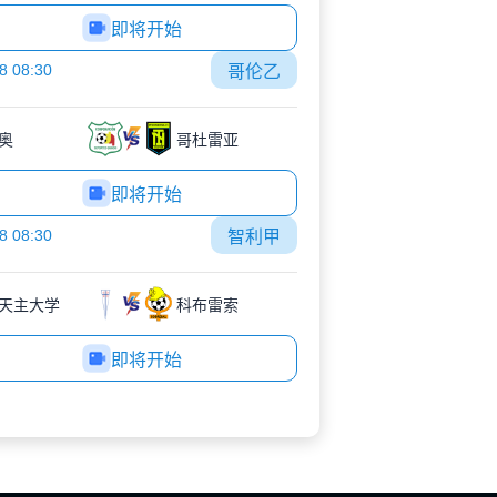
即将开始
8 08:30
哥伦乙
奥
哥杜雷亚
即将开始
8 08:30
智利甲
天主大学
科布雷索
即将开始