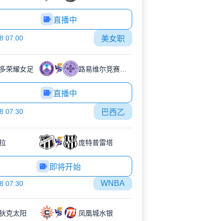
直播中
8 07:00
美女职
多荣耀女足
路易维尔竞赛女足
直播中
8 07:30
巴西乙
拉
庞特普雷塔
即将开始
WNBA
8 07:30
狄克太阳
凤凰城水银