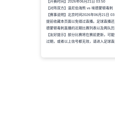
【开赛时间】2026年06月21日 03:50
【对阵双方】温尼伯海熊 vs 埃德蒙顿毒刺
【赛事说明】北京时间2026年06月21日 
提前收藏本页面以免错过直播。足球直播还
德蒙顿毒刺直播的近期比赛列表以及两队历
【友好提示】部分比赛将在赛前更新，可能
过期，或者以上信号都无效，请进入足球直