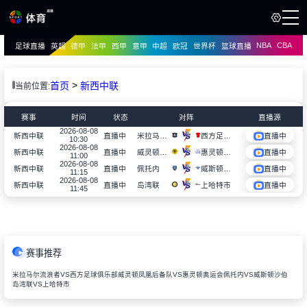
NBA
CBA
足球直播
英超
德甲
法甲
西甲
意甲
中超
欧冠
世界杯
篮球直播
页
直播
直播
>
首页
新西中联
当前位置:
资讯
资讯
赛事
时间
状态
对阵
直播源
录像
2026-08-08
录像
米拉马尔流浪者
西方足球俱乐部
新西中联
直播中
直播中
10:30
2026-08-08
威灵顿凤凰后备队
惠灵顿奥运会
新西中联
直播中
直播中
11:00
2026-08-08
佩托内
威斯顿沙伯
新西中联
直播中
直播中
11:15
2026-08-08
岛湾联
上哈特市
新西中联
直播中
直播中
11:45
赛事推荐
米拉马尔流浪者VS西方足球俱乐部
威灵顿凤凰后备队VS惠灵顿奥运会
佩托内VS威斯顿沙伯
岛湾联VS上哈特市