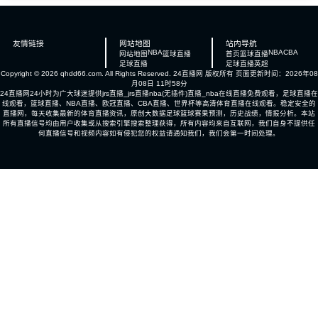
友情链接
网站地图
站内导航
NBA
NBA
CBA
网站地图
篮球直播
首页
篮球直播
足球直播
足球直播
英超
Copyright © 2026 qhdd66.com. All Rights Reserved.
24直播网
版权所有 页面更新时间：2026年08
月08日 11时58分
24直播网24小时为广大球迷提供jrs直播_jrs直播nba(无插件)直播_nba在线直播免费观看，足球直播在
线观看，篮球直播、NBA直播、欧冠直播、CBA直播、世界杯等高清体育直播在线观看。稳定安全的
直播网，每天收集最新的体育直播资讯，原创大数据足球篮球赛果预测，历史战绩，情报分析。本站
所有直播信号均由用户收集或从搜索引擎搜索整理获得，所有内容均来自互联网，我们自身不提供任
何直播信号和视频内容如有侵犯您的权益请通知我们，我们会第一时间处理。