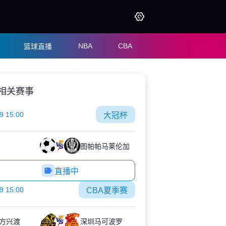
NBA
CBA
篮球直播
相关赛事
9 15:00
大冠杯
图帕帕马莱伦加
直播中
9 15:00
CBA夏季赛
方兴渡
深圳马可波罗