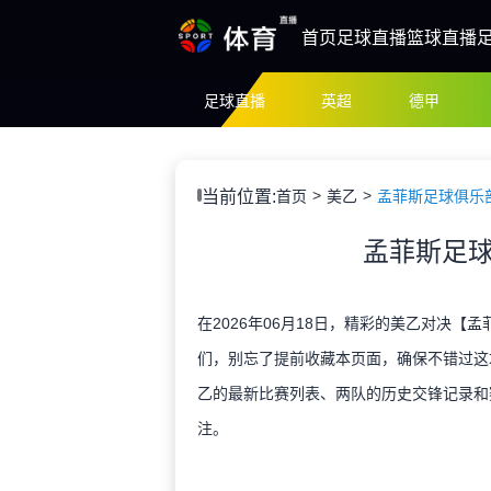
首页
足球直播
篮球直播
足球直播
英超
德甲
当前位置:
首页
美乙
孟菲斯足球俱乐
孟菲斯足球
在2026年06月18日，精彩的美乙对决【
们，别忘了提前收藏本页面，确保不错过这
乙的最新比赛列表、两队的历史交锋记录和
注。