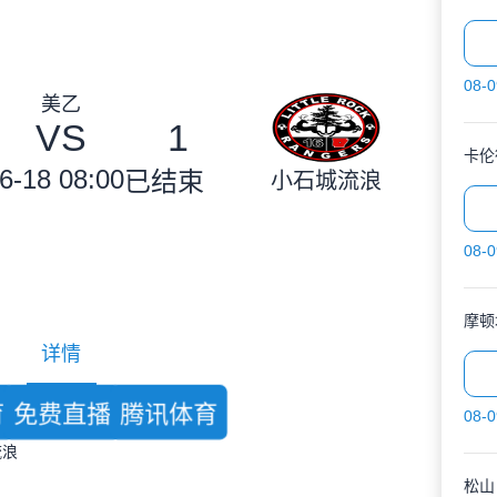
08-0
美乙
VS
1
卡伦
6-18 08:00
已结束
小石城流浪
08-0
详情
育
免费直播
腾讯体育
08-0
流浪
松山