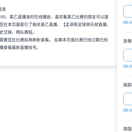
流浪
 08:00，美乙直播准时在线播放，喜欢看美乙比赛的朋友可以提
08-0
您在本页面索引了相关美乙直播、【孟菲斯足球俱乐部直播、
史交锋、两队赛程。
需要您在比赛前再刷新查看。 如果本页面比赛已经过期已经
圣佛
播查看最新直播信号。
08-0
南部
08-0
南国