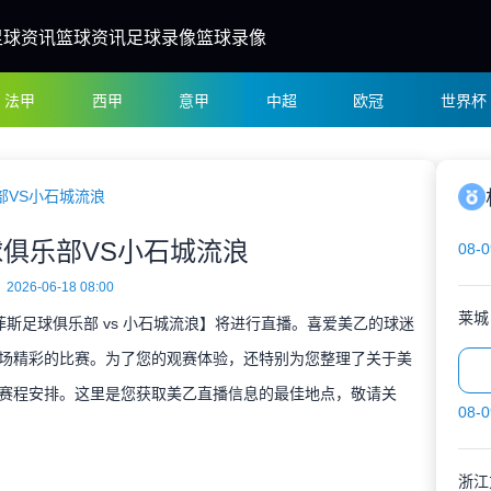
足球资讯
篮球资讯
足球录像
篮球录像
法甲
西甲
意甲
中超
欧冠
世界杯
部VS小石城流浪
俱乐部VS小石城流浪
08-0
2026-06-18 08:00
莱城
孟菲斯足球俱乐部 vs 小石城流浪】将进行直播。喜爱美乙的球迷
场精彩的比赛。为了您的观赛体验，还特别为您整理了关于美
赛程安排。这里是您获取美乙直播信息的最佳地点，敬请关
08-0
浙江