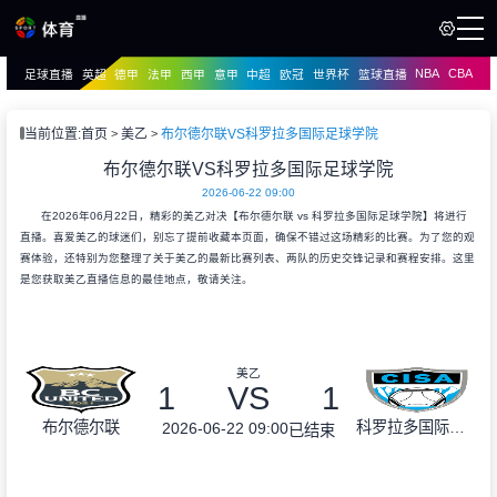
NBA
CBA
足球直播
英超
德甲
法甲
西甲
意甲
中超
欧冠
世界杯
篮球直播
页
直播
直播
当前位置:
首页
美乙
布尔德尔联VS科罗拉多国际足球学院
资讯
布尔德尔联VS科罗拉多国际足球学院
资讯
2026-06-22 09:00
录像
录像
在2026年06月22日，精彩的美乙对决【布尔德尔联 vs 科罗拉多国际足球学院】将进行
直播。喜爱美乙的球迷们，别忘了提前收藏本页面，确保不错过这场精彩的比赛。为了您的观
赛体验，还特别为您整理了关于美乙的最新比赛列表、两队的历史交锋记录和赛程安排。这里
是您获取美乙直播信息的最佳地点，敬请关注。
美乙
1
VS
1
布尔德尔联
科罗拉多国际足球学院
2026-06-22 09:00
已结束