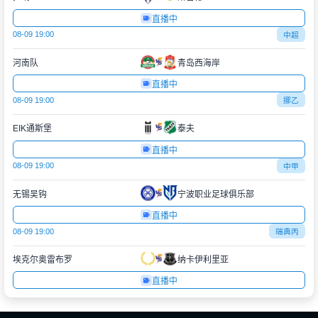
直播中
08-09 19:00
中超
河南队
青岛西海岸
直播中
08-09 19:00
挪乙
EIK通斯堡
泰夫
直播中
08-09 19:00
中甲
无锡吴钩
宁波职业足球俱乐部
直播中
08-09 19:00
瑞典丙
埃克尔奥雷布罗
纳卡伊利里亚
直播中